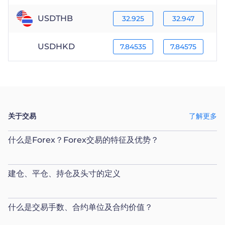
USDTHB
32.925
32.947
USDHKD
7.84535
7.84575
关于交易
了解更多
什么是Forex？Forex交易的特征及优势？
建仓、平仓、持仓及头寸的定义
什么是交易手数、合约单位及合约价值？