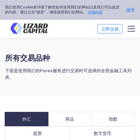
我们使用Cookie来详细了解您如何使用我们的网站以及我们可以改进
接受
的内容。通过点击“接受”，继续使用我们的网站。
详细内容
立即交易
交易市场
所有交易品种
市场分析
下面是使用我们的Forex服务进行交易时可选择的全部金融工具列
表。
交易培训
关于我们
简体中文
外汇
商品
指数
Trader
股票
数字货币