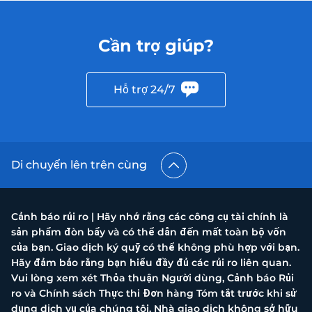
Cần trợ giúp?
Hỗ trợ 24/7
Di chuyển lên trên cùng
Cảnh báo rủi ro | Hãy nhớ rằng các công cụ tài chính là
sản phẩm đòn bẩy và có thể dẫn đến mất toàn bộ vốn
của bạn. Giao dịch ký quỹ có thể không phù hợp với bạn.
Hãy đảm bảo rằng bạn hiểu đầy đủ các rủi ro liên quan.
Vui lòng xem xét Thỏa thuận Người dùng, Cảnh báo Rủi
ro và Chính sách Thực thi Đơn hàng Tóm tắt trước khi sử
dụng dịch vụ của chúng tôi. Nhà giao dịch không sở hữu