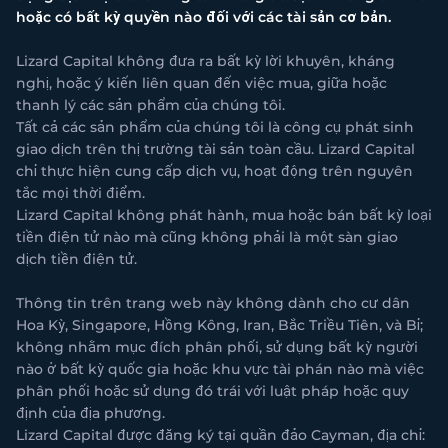
hoặc có bất kỳ quyền nào đối với các tài sản cơ bản.
Lizard Capital không đưa ra bất kỳ lời khuyên, kháng
nghị, hoặc ý kiến liên quan đến việc mua, giữa hoặc
thanh lý các sản phẩm của chúng tôi.
Tất cả các sản phẩm của chúng tôi là công cụ phát sinh
giao dịch trên thị trường tài sản toàn cầu. Lizard Capital
chỉ thực hiện cung cấp dịch vụ, hoạt động trên nguyên
tắc mọi thời điểm.
Lizard Capital không phát hành, mua hoặc bán bất kỳ loại
tiền điện tử nào mà cũng không phải là một sàn giao
dịch tiền điện tử.
Thông tin trên trang web này không dành cho cư dân
Hoa Kỳ, Singapore, Hồng Kông, Iran, Bắc Triều Tiên, và Bỉ;
không nhằm mục đích phân phối, sử dụng bất kỳ người
nào ở bất kỳ quốc gia hoặc khu vực tài phán nào mà việc
phân phối hoặc sử dụng đó trái với luật pháp hoặc quy
định của địa phương.
Lizard Capital được đăng ký tại quần đảo Cayman, địa chỉ: