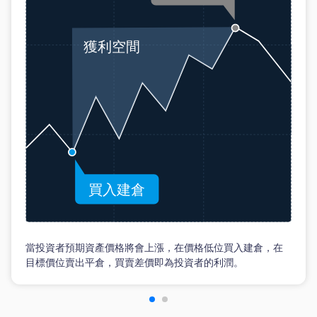
當投資者預期資產價格將會上漲，在價格低位買入建倉，在
目標價位賣出平倉，買賣差價即為投資者的利潤。