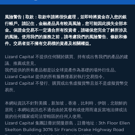
風險警告 | 取款：取款申請將很快處理，並即時將資金存入您的銀
行帳戶。請記住，金融產品具有較高風險，您可能因此損失全部本
金。保證金交易不一定適合所有投資者，請確保您完全了解所涉及
的風險。使用我們的服務之前，請考慮我們的風險警告、條款和條
件。交易者並不擁有交易標的資產及相關權益。
Lizard Capital 不提供任何關於購買、持有或出售我們的產品的建
議、推薦或意見。
我們提供的所有產品都是以全球資產作為基礎的場外衍生品。
Lizard Capital 提供的所有服務僅基於執行交易指令。
Lizard Capital 不發行、購買或出售虛擬貨幣且並不是虛擬貨幣交
易所。
本網站資訊不針對美國，新加坡，香港，比利時，伊朗，北朝鮮的
居民；本網站資訊也不適合由於其發布或使用而違反當地法律或法
規的任何國家或司法管轄區的任何人使用。
Lizard Capital 集團註冊於開曼群島，註冊地址：3th Floor Ellen
Skelton Building 3076 Sir Francis Drake Highway Road