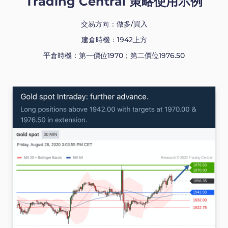
Trading Central 策略使用示例
交易方向：做多/買入
建倉時機：1942上方
平倉時機：第一價位1970；第二價位1976.50