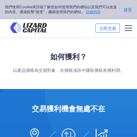
我們使用Cookie來詳細了解您如何使用我們的網站以及我們可以改進
接受
的內容。通過點擊“接受”，繼續使用我們的網站。
詳細內容
立即交易
交易市場
如何獲利？
市場分析
以產品價格為交易對象，在價格漲跌中賺取價格差價利潤。
交易培訓
關於我們
繁體中文
交易獲利機會無處不在
Trader