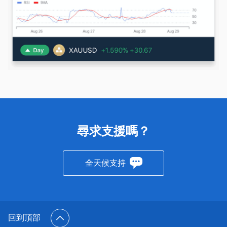
尋求支援嗎？
全天候支持
回到頂部