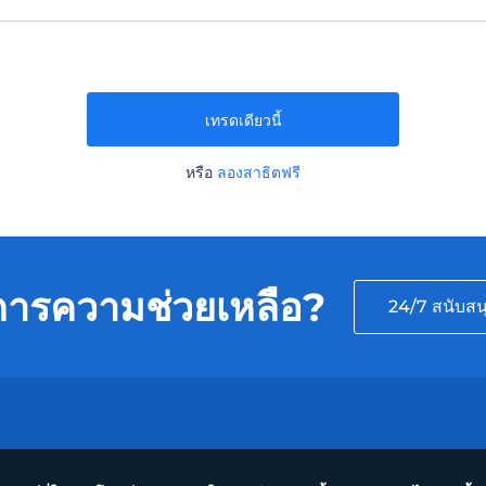
เทรดเดียวนี้
หรือ
ลองสาธิตฟรี
การความช่วยเหลือ?
24/7 สนับสน