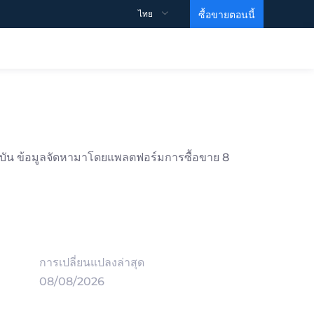
ไทย
ซื้อขายตอนนี้
ข้อมูลจำเพาะการซื้อขาย
สนับสนุน
ข้อมูลเชิงลึก
วิดีโอการศึกษา
รายละเอียดสัญญา
วิธีการเปิดบัญชี？
สเปรด
วิธีการเริ่มต้นการซื้อขาย？
ุบัน ข้อมูลจัดหามาโดยแพลตฟอร์มการซื้อขาย 8
วิธีทำกำไร？
ข้อมูล
MARTIN VIDEO
บัญชีซื้อขาย
คำถามที่พบบ่อย
ความเคลื่อนไหวของดัชนี
หน่วยการสร้างพื้นฐาน
ข้อตกลงและเงื่อนไข
บัญชี ECN
คำสั่งซื้อขายของธนาคารเพื่อการลงทุน
ระดับ 1
บัญชีเลเวอเรจสูง
Gold ETF
ระดับ 2
บัญชีอิสลาม
EIA Crude Oil
การเปลี่ยนแปลงล่าสุด
08/08/2026