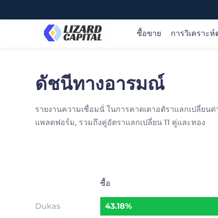
ซื้อขาย
การวิเคราะห
ดัชนีทางอารมณ์
ซื้อขายในตลาดโลก
ข่าวเกี่ยวกับตลาดและการวิจัย
ภาพรวมการศึกษา
เกี่ยวกับ Lizard Capital
ซื้อขายสินค้า 70+ ในตลาดทั่วโลกรวมถึง ค่าเงิน ทอง.
รับทราบข้อมูลเชิงลึกของตลาดแบบเรียลไทม์ แนวคิด
Lizard Capital ช่วยคุณในทุกขั้นตอนของเส้นทางการซื้อ
เราเป็นผู้ให้บริการการซื้อขายออนไลน์ที่เชื่อถือ ได้ให้คุณ
น้ำมัน. หุ้น. ดัชนี สกุลเงินดิจิทัล ยอดนิยมและอื่น ๆ เราจะ
ทางการซื้อขายที่นำไปใช้ได้จริง และคำแนะนำอย่างมือ
ขายของคุณ
เข้าถึงโอกาสในการซื้อขายตลาดการเงินทั่วโลกผ่าน
รายงานความเชื่อมนั่ ในการคาดเดาอตัราแลกเปลี่ยนต่
เพิ่มสินค้าที่น่าสนใจต่อไป
อาชีพ
แพลตฟอร์มและแอพที่เป็นนวัตกรรมของเรา
ภาพรวม >
แพลตฟอร์ม, รวมถึงคู่อัตราแลกเปลี่ยน 11 คู่และทอง
เปิดบัญชี
เปิดบัญชี
หรือ
หรือ
ลองสาธิตฟรี
ลองสาธิตฟรี
ซื้อ
Dukas
43.18%