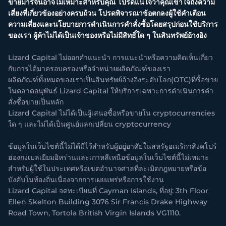
ขายมาร์จิ้นอาจไม่เหมาะสำหรับคุณ โปรดแน่ใจว่าคุณเข้าใจถึงความ
เสี่ยงที่เกี่ยวข้องอย่างครบถ้วน โปรดพิจารณาข้อตกลงผู้ใช้คำเตือน
ความเสี่ยงและนโยบายการดำเนินการคำสั่งซื้อโดยสรุปก่อนใช้บริการ
ของเรา ผู้ค้าไม่ได้เป็นเจ้าของหรือไม่มีสิทธิ์ใด ๆ ในสินทรัพย์อ้างอิง
Lizard Capital ไม่ออกคำแนะนำ การแนะนำหรือความคิดเห็นเกี่ยว
กับการได้มาครอบครองหรือจำหน่ายผลิตภัณฑ์ของเรา
ผลิตภัณฑ์ทั้งหมดของเราเป็นสินทรัพย์อ้างอิงระดับโลก(OTC)ที่ซื้อขาย
ในตลาดอนุพันธ์ Lizard Capital ให้บริการเฉพาะการดำเนินการคำ
สั่งซื้อขายเป็นหลัก
Lizard Capital ไม่ได้เป็นผู้เสนอซื้อหรือขายใน cryptocurrencies
ใด ๆ และไม่ได้เป็นศูนย์แลกเปลี่ยน cryptocurrency
ข้อมูลในเว็บไซต์นี้ไม่ได้มีไว้สำหรับผู้อยู่อาศัยในสหรัฐอเมริกาสิงคโปร์
ฮ่องกงเบลเยียมอิหร่านและเกาหลีเหนือข้อมูลในเว็บไซต์นี้ไม่เหมาะ
สำหรับผู้ใช้ในประเทศหรือเขตอำนาจศาลที่ละเมิดกฎหมายหรือข้อ
บังคับในท้องถิ่นเนื่องจากการเผยแพร่หรือการใช้งาน
Lizard Capital จดทะเบียนที่ Cayman Islands, ที่อยู่: 3th Floor
Ellen Skelton Building 3076 Sir Francis Drake Highway
Road Town, Tortola British Virgin Islands VG1110.